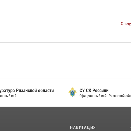
След
уратура Рязанской области
СУ СК Россиии
альный сайт
Официальный сайт Рязанской обл
И
НАВИГАЦИЯ