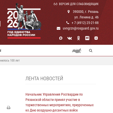
ВЕРСИЯ ДЛЯ СЛАБОВИДЯЩИХ
390000, г. Рязань
ул. Ленина д. 46
И
+ 7 (4912) 25-21-88
uvngrzn@rosguard.gov.ru
Ы
нилось 100 лет
ЛЕНТА НОВОСТЕЙ
Начальник Управления Росгвардии по
Рязанской области принял участие в
торжественных мероприятиях, приуроченных
ко Дню воздушно-десантных войск