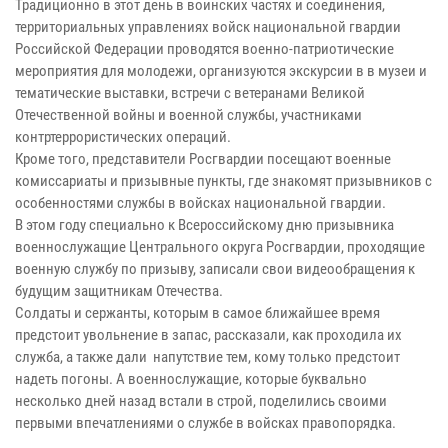
Традиционно в этот день в воинских частях и соединения,
территориальных управлениях войск национальной гвардии
Российской Федерации проводятся военно-патриотические
мероприятия для молодежи, организуются экскурсии в в музеи и
тематические выставки, встречи с ветеранами Великой
Отечественной войны и военной службы, участниками
контртеррористических операций.
Кроме того, представители Росгвардии посещают военные
комиссариаты и призывные пункты, где знакомят призывников с
особенностями службы в войсках национальной гвардии.
В этом году специально к Всероссийскому дню призывника
военнослужащие Центрального округа Росгвардии, проходящие
военную службу по призыву, записали свои видеообращения к
будущим защитникам Отечества.
Солдаты и сержанты, которым в самое ближайшее время
предстоит увольнение в запас, рассказали, как проходила их
служба, а также дали напутствие тем, кому только предстоит
надеть погоны. А военнослужащие, которые буквально
несколько дней назад встали в строй, поделились своими
первыми впечатлениями о службе в войсках правопорядка.