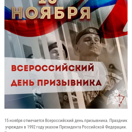
15 ноября отмечается Всероссийский день призывника. Праздник
учрежден в 1992 году указом Президента Российской Федерации.