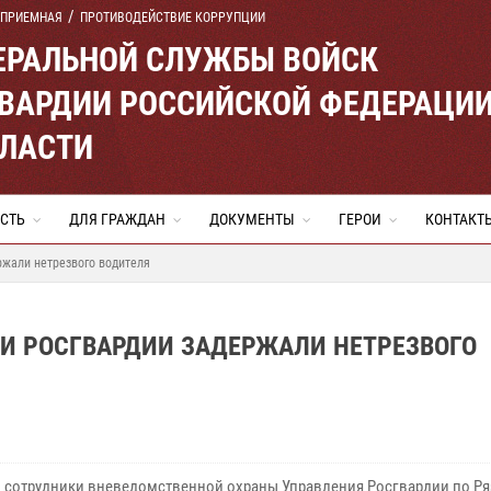
 ПРИЕМНАЯ
ПРОТИВОДЕЙСТВИЕ КОРРУПЦИИ
ЕРАЛЬНОЙ СЛУЖБЫ ВОЙСК
ВАРДИИ РОССИЙСКОЙ ФЕДЕРАЦИ
БЛАСТИ
СТЬ
ДЛЯ ГРАЖДАН
ДОКУМЕНТЫ
ГЕРОИ
КОНТАКТ
ржали нетрезвого водителя
КИ РОСГВАРДИИ ЗАДЕРЖАЛИ НЕТРЕЗВОГО
 сотрудники вневедомственной охраны Управления Росгвардии по Р