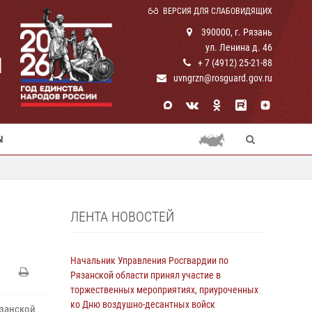
ВЕРСИЯ ДЛЯ СЛАБОВИДЯЩИХ
390000, г. Рязань
ул. Ленина д. 46
И
+ 7 (4912) 25-21-88
uvngrzn@rosguard.gov.ru
Ы
ЛЕНТА НОВОСТЕЙ
Начальник Управления Росгвардии по
Рязанской области принял участие в
торжественных мероприятиях, приуроченных
ко Дню воздушно-десантных войск
язанской