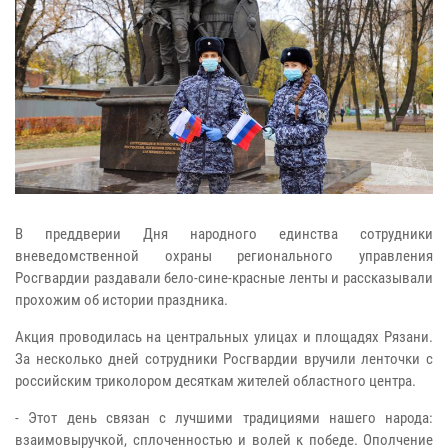
В преддверии Дня народного единства сотрудники
вневедомственной охраны регионального управления
Росгвардии раздавали бело-сине-красные ленты и рассказывали
прохожим об истории праздника.
Акция проводилась на центральных улицах и площадях Рязани.
За несколько дней сотрудники Росгвардии вручили ленточки с
российским триколором десяткам жителей областного центра.
- Этот день связан с лучшими традициями нашего народа:
взаимовыручкой, сплоченностью и волей к победе. Ополчение