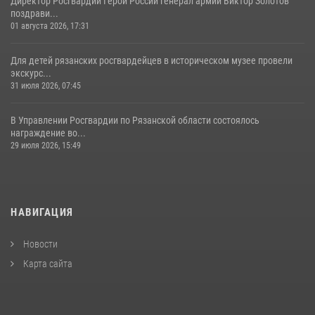
Директор Росгвардии Герой России генерал армии Виктор Золотов
поздрави...
01 августа 2026, 17:31
Для детей рязанских росгвардейцев в историческом музее провели
экскурс...
31 июля 2026, 07:45
В Управлении Росгвардии по Рязанской области состоялось
награждение во...
29 июля 2026, 15:49
НАВИГАЦИЯ
Новости
Карта сайта