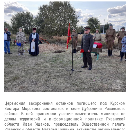
Церемония захоронения останков погибшего под Курском
Виктора Морозова состоялась в селе Дубровичи Рязанского
района. В ней принимали участие заместитель министра по
делам территорий и информационной политике Рязанской
области Иван Ушаков, председатель Общественной палаты
Рязанской области Наталья Гришина, активисты регионального