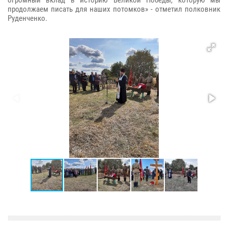
огромный вклад в историю Великой Победы, которую мы
продолжаем писать для наших потомков» - отметил полковник
Руденченко.