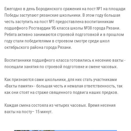
Ежегодно в день Бородинского сражения на пост №1 на площади
Победы заступают рязанские школьники. В этом году большая
честь заступить на пост №1 предоставлена воспитанникам
подшефного Росгвардии 9Б класса школы №38 города Рязани.
Ребята активно занимаются строевой подготовкой и в прошлом
году стали победителями в строевом смотре среди школ
октябрьского района города Рязани.
Воспитанники подшефного класса готовились к несению вахты -
посещали занятия по строевой подготовке и смене часовых.
Как признаются сами школьники, для них стать участниками
«Вахты памяти» - большая честь и немалая ответственность, так
как они стоят на страже священного подвига наших предков.
Каждая смена состояла из четырех часовых. Время несения
вахты на посту– 15 минут.