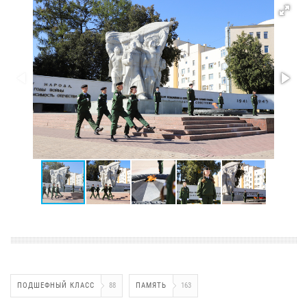
ПОДШЕФНЫЙ КЛАСС
88
ПАМЯТЬ
163