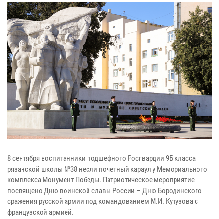
8 сентября воспитанники подшефного Росгвардии 9Б класса
рязанской школы №38 несли почетный караул у Мемориального
комплекса Монумент Победы. Патриотическое мероприятие
посвящено Дню воинской славы России – Дню Бородинского
сражения русской армии под командованием М.И. Кутузова с
французской армией.