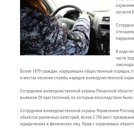
охраняем
органов 
Сотрудни
отношени
нарушени
В ходе н
части те
законода
Более 1870 граждан, нарушивших общественный порядок, 
в местах несения службы нарядов вневедомственной охран
Сотрудники вневедомственной охраны Рязанской области у
выявили 28 преступлений, по которым впоследствии были
Сотрудники вневедомственной охраны Управления Росгвард
объектов различных категорий, более 2 700 мест проживан
юридических и физических лиц. Краж с охраняемых объект