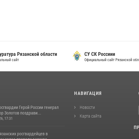
уратура Рязанской области
СУ СК Россиии
альный сайт
Официальный сайт Рязанской обл
И
НАВИГАЦИЯ
осгвардии Герой России генерал
Новости
р Золотов поздрави...
Карта сайта
26, 17:31
П
язанских росгвардейцев в