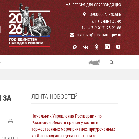
ВЕРСИЯ ДЛЯ СЛАБОВИДЯЩИХ
390000, г. Рязань
ул. Ленина д. 46
И
+ 7 (4912) 25-21-88
uvngrzn@rosguard.gov.ru
Ы
ЛЕНТА НОВОСТЕЙ
 ЗА
Начальник Управления Росгвардии по
Рязанской области принял участие в
торжественных мероприятиях, приуроченных
ко Дню воздушно-десантных войск
евога» на