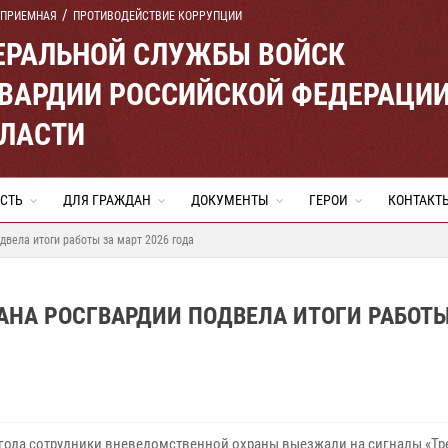
 ПРИЕМНАЯ
ПРОТИВОДЕЙСТВИЕ КОРРУПЦИИ
ЕРАЛЬНОЙ СЛУЖБЫ ВОЙСК
ВАРДИИ РОССИЙСКОЙ ФЕДЕРАЦИ
БЛАСТИ
СТЬ
ДЛЯ ГРАЖДАН
ДОКУМЕНТЫ
ГЕРОИ
КОНТАКТ
вела итоги работы за март 2026 года
АНА РОСГВАРДИИ ПОДВЕЛА ИТОГИ РАБОТЫ
 года сотрудники вневедомственной охраны выезжали на сигналы «Тр