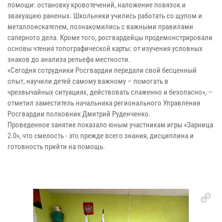
помощи: остановку кровотечений, наложение повязок и
эвакуацию раненых. Школьники учились работать со щупом и
металлоискателем, познакомились с важными правилами
саперного дела. Кроме того, росгвардейцы продемонстрировали
основы чтения топографической карты: от изучения условных
знаков до анализа рельефа местности.
«Сегодня сотрудники Росгвардии передали свой бесценный
опыт, научили детей самому важному – помогать в
чрезвычайных ситуациях, действовать слаженно и безопасно», –
отметил заместитель начальника регионального Управления
Росгвардии полковник Дмитрий Руденченко.
Проведенное занятие показало юным участникам игры «Зарница
2.0», что смелость - это прежде всего знания, дисциплина и
готовность прийти на помощь.