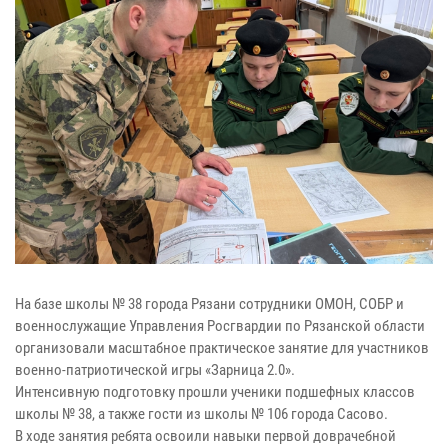
На базе школы № 38 города Рязани сотрудники ОМОН, СОБР и
военнослужащие Управления Росгвардии по Рязанской области
организовали масштабное практическое занятие для участников
военно-патриотической игры «Зарница 2.0».
Интенсивную подготовку прошли ученики подшефных классов
школы № 38, а также гости из школы № 106 города Сасово.
В ходе занятия ребята освоили навыки первой доврачебной