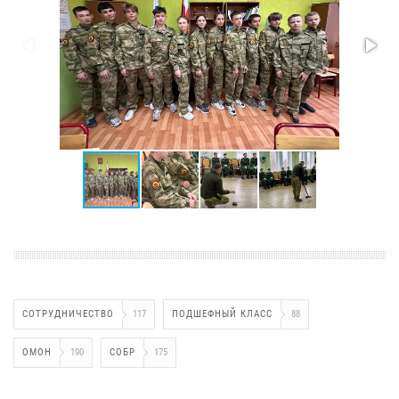
СОТРУДНИЧЕСТВО
117
ПОДШЕФНЫЙ КЛАСС
88
ОМОН
190
СОБР
175