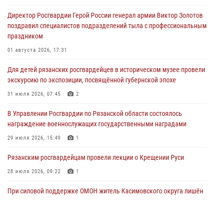
Директор Росгвардии Герой России генерал армии Виктор Золотов
поздравил специалистов подразделений тыла с профессиональным
праздником
01 августа 2026, 17:31
Для детей рязанских росгвардейцев в историческом музее провели
экскурсию по экспозиции, посвящённой губернской эпохе
31 июля 2026, 07:45
2
В Управлении Росгвардии по Рязанской области состоялось
награждение военнослужащих государственными наградами
29 июля 2026, 15:49
1
Рязанским росгвардейцам провели лекции о Крещении Руси
28 июля 2026, 09:22
1
При силовой поддержке ОМОН житель Касимовского округа лишён
гражданства Российской Федерации за нарушение
законодательства