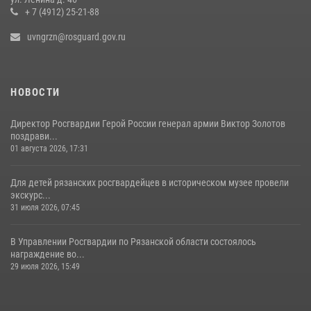
рассказал о службе во вневедомственной охране
+ 7 (4912) 25-21-88
23 июля 2026, 09:02
uvngrzn@rosguard.gov.ru
НОВОСТИ
Директор Росгвардии Герой России генерал армии Виктор Золотов
поздрави...
01 августа 2026, 17:31
Для детей рязанских росгвардейцев в историческом музее провели
экскурс...
31 июля 2026, 07:45
В Управлении Росгвардии по Рязанской области состоялось
награждение во...
29 июля 2026, 15:49