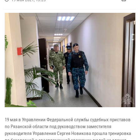
19 мая в Управлении Федеральной службы судебных приставов
по Рязанской области под руководством заместителя
руководителя Управления Сергея Новикова прошла тренировка