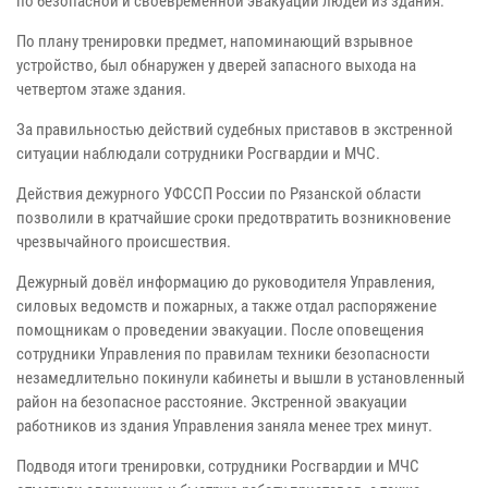
по безопасной и своевременной эвакуации людей из здания.
По плану тренировки предмет, напоминающий взрывное
устройство, был обнаружен у дверей запасного выхода на
четвертом этаже здания.
За правильностью действий судебных приставов в экстренной
ситуации наблюдали сотрудники Росгвардии и МЧС.
Действия дежурного УФССП России по Рязанской области
позволили в кратчайшие сроки предотвратить возникновение
чрезвычайного происшествия.
Дежурный довёл информацию до руководителя Управления,
силовых ведомств и пожарных, а также отдал распоряжение
помощникам о проведении эвакуации. После оповещения
сотрудники Управления по правилам техники безопасности
незамедлительно покинули кабинеты и вышли в установленный
район на безопасное расстояние. Экстренной эвакуации
работников из здания Управления заняла менее трех минут.
Подводя итоги тренировки, сотрудники Росгвардии и МЧС