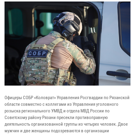
Офицеры СОБР «Коловрат» Управления Росгвардии по Рязанской
области совместно с коллегами из Управления уголовного
розыска регионального УМВД и отдела МВД России по
Советскому району Рязани пресекли противоправную
деятельность организованной группы из четырех человек. Двое
мужчин и две женщины подозреваются в организации