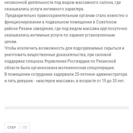
незаконной деятельности под видом массажного салона, где
оказывались услуги интимного характера.
Предварительно правоохранительным органам стало известно о
функционировании в подвальном помещении в Советском
районе Рязани заведения, где под видом массажа круглосуточно
оказывались интимные услуги по заранее установленным
ценам.
Чтобы исключить возможность для подозреваемых скрыться и
уничтожить вещественные доказательства, при силовой
поддержке спецназа Управления Росгвардии по Рязанской
области была организована молниеносная спецоперация.
В помещении сотрудники задержали 25-летнюю администратора
и пять девушек - «мастеров массажа», в возрасте от 19 до 33 лет.
СОБР
175