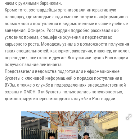
чаем с румяными баранками.
Кроме того, росгвардейцы организовали интерактивную
площадку, где молодые люди смогли получить информацию о
возможности поступления в ведомственные высшие учебные
заведения. Офицеры Росгвардии подробно рассказали об
условиях приема, специфике обучения и перспективах
карьерного роста. Молодежь узнала о возможности получения
таких специальностей, как юрист, разведчик, инженер, кинолог,
переводчик, психолог и другие. Выпускники вузов Росгвардии
получают звание лейтенанта.
Представители ведомства подготовили информационные
буклеты с ключевой информацией о порядке поступления в
ВУЗы, а также о службе в подразделениях вневедомственной
охраны и ОМОН. Эти буклеты пользовались популярностью,
демонстрируя интерес молодежи к службе в Росгвардии.