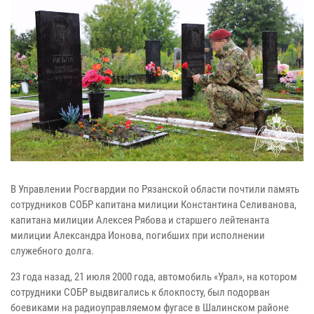
В Управлении Росгвардии по Рязанской области почтили память
сотрудников СОБР капитана милиции Константина Селиванова,
капитана милиции Алексея Рябова и старшего лейтенанта
милиции Александра Ионова, погибших при исполнении
служебного долга.
23 года назад, 21 июля 2000 года, автомобиль «Урал», на котором
сотрудники СОБР выдвигались к блокпосту, был подорван
боевиками на радиоуправляемом фугасе в Шалинском районе