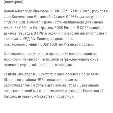
(посмертно).
Ионов Александр Иванович (10.08.1962 – 21.07.2000 г.) родился в
селе Клементьево Рязанской области. С 1983 года поступил на
службу в ОВД. Начинал с должности милиционера дивизиона
милиции ОБО при Октябрьском РОВД Рязани. В СОБР пришёл в
декабре 1995 года. В 1999-м окончил Рязанский институт права и
экономики МВД РФ. Последняя должность -
оперуполномоченный СОБР УБОП по Рязанской области.
За неоднократное участие в проведении спецопераций на
территории Чеченской Республики награждён медалью «За
отличие в охране общественного порядка».
21 июля 2000 года в 700 метрах южнее посёлка Новые Атаги
Шалинского района ЧР боевики подорвали на
радиоуправляемом фугасе автомобиль «Урал». В результате
подрыва старший лейтенант милиции Александр Ионов погиб.
Награждён орденом Мужества (посмертно).