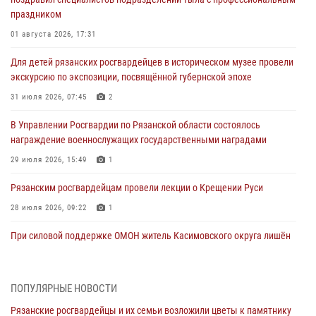
праздником
01 августа 2026, 17:31
Для детей рязанских росгвардейцев в историческом музее провели
экскурсию по экспозиции, посвящённой губернской эпохе
31 июля 2026, 07:45
2
В Управлении Росгвардии по Рязанской области состоялось
награждение военнослужащих государственными наградами
29 июля 2026, 15:49
1
Рязанским росгвардейцам провели лекции о Крещении Руси
28 июля 2026, 09:22
1
При силовой поддержке ОМОН житель Касимовского округа лишён
гражданства Российской Федерации за нарушение
законодательства
27 июля 2026, 15:26
ПОПУЛЯРНЫЕ НОВОСТИ
Рязанские росгвардейцы и их семьи возложили цветы к памятнику
Офицер вневедомственной охраны в эфире «Радио России - Рязань»