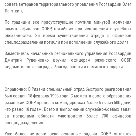
совета ветеранов территориального управления Росгвардии Олег
Лагуткин,
По традиции все присутствующие почтили минутой молчания
память офицеров СОБР, погибших при исполнении служебных
обязанностей. За время существования отряда 5 офицеров
спецподразделения погибли при исполнении служебного долга.
Заместитель начальника регионального управления Росгвардии
Дмитрий Руденченко вручил офицерам рязанского СОБР
ведомственные награды, благодарности и памятные подарки.
Справочно: В Рязани специальный отряд быстрого реагирования
был создан 18 февраля 1993 года. С момента своего образования
рязанский СОБР провел в командировках более 6 тысяч 500 дней,
что равно 18 годам. Всего в выполнении служебно-боевых задач
за пределами области участвовало более 700 офицеров
спецподразделения.
Уже более четверти века основные задачи СОБР остаются