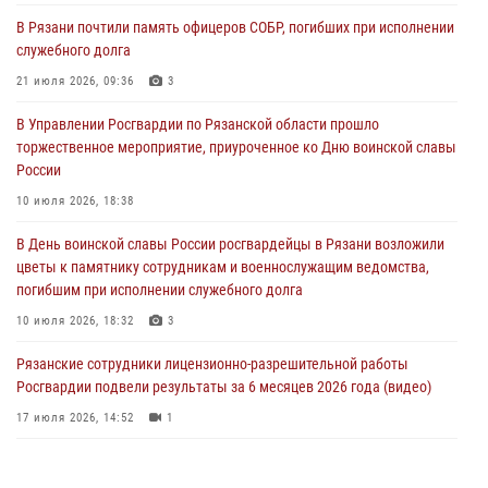
31 июля 2026, 07:45
2
В Рязани почтили память офицеров СОБР, погибших при исполнении
служебного долга
В Управлении Росгвардии по Рязанской области состоялось
награждение военнослужащих государственными наградами
21 июля 2026, 09:36
3
29 июля 2026, 15:49
1
В Управлении Росгвардии по Рязанской области прошло
торжественное мероприятие, приуроченное ко Дню воинской славы
Рязанским росгвардейцам провели лекции о Крещении Руси
России
28 июля 2026, 09:22
1
10 июля 2026, 18:38
При силовой поддержке ОМОН житель Касимовского округа лишён
В День воинской славы России росгвардейцы в Рязани возложили
гражданства Российской Федерации за нарушение
цветы к памятнику сотрудникам и военнослужащим ведомства,
законодательства
погибшим при исполнении служебного долга
27 июля 2026, 15:26
10 июля 2026, 18:32
3
Рязанские сотрудники лицензионно-разрешительной работы
Росгвардии подвели результаты за 6 месяцев 2026 года (видео)
17 июля 2026, 14:52
1
В рязанском Управлении Росгвардии прошел чемпионат по мини-
футболу