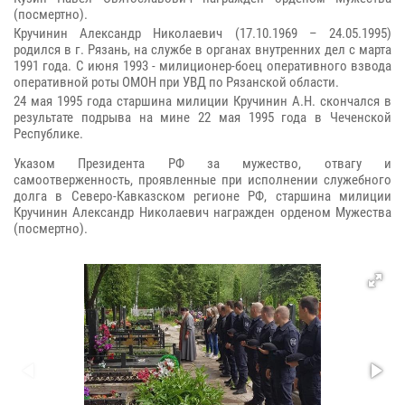
(посмертно).
Кручинин Александр Николаевич (17.10.1969 – 24.05.1995)
родился в г. Рязань, на службе в органах внутренних дел с марта
1991 года. С июня 1993 - милиционер-боец оперативного взвода
оперативной роты ОМОН при УВД по Рязанской области.
24 мая 1995 года старшина милиции Кручинин А.Н. скончался в
результате подрыва на мине 22 мая 1995 года в Чеченской
Республике.
Указом Президента РФ за мужество, отвагу и
самоотверженность, проявленные при исполнении служебного
долга в Северо-Кавказском регионе РФ, старшина милиции
Кручинин Александр Николаевич награжден орденом Мужества
(посмертно).