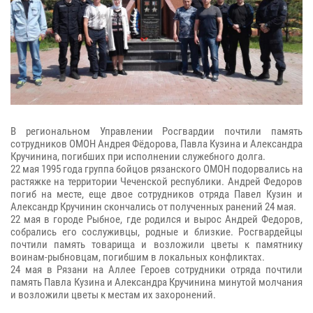
В региональном Управлении Росгвардии почтили память
сотрудников ОМОН Андрея Фёдорова, Павла Кузина и Александра
Кручинина, погибших при исполнении служебного долга.
22 мая 1995 года группа бойцов рязанского ОМОН подорвались на
растяжке на территории Чеченской республики. Андрей Федоров
погиб на месте, еще двое сотрудников отряда Павел Кузин и
Александр Кручинин скончались от полученных ранений 24 мая.
22 мая в городе Рыбное, где родился и вырос Андрей Федоров,
собрались его сослуживцы, родные и близкие. Росгвардейцы
почтили память товарища и возложили цветы к памятнику
воинам-рыбновцам, погибшим в локальных конфликтах.
24 мая в Рязани на Аллее Героев сотрудники отряда почтили
память Павла Кузина и Александра Кручинина минутой молчания
и возложили цветы к местам их захоронений.