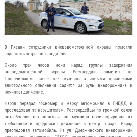
В Рязани сотрудники вневедомственной охраны помогли
задержать нетрезвого водителя.
Около трех часов ночи наряд группы задержания
вневедомственной охраны Росгвардии заметил на
Голенчинском шоссе, как мужчина с явными признаками
алкогольного опьянения садится за руль внедорожника и
начинает движение.
Наряд передал госномер и марку автомобиля в ГИБДД и
проследовал за нарушителем. Росгвардейцы по громкой связи
потребовали остановиться, но мужчина проигнорировал их
требование и продолжил движение в центр города. Наряд
преследовал автомобиль. На ул. Дзержинского внедорожник
задержали инспекторы ГИБДД, получившие ориентировку от