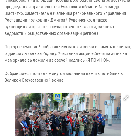
председателя правительства Рязанской области Александр
Шаститко, заместитель начальника регионального Управления
Росгвардии полковник Дмитрий Руденченко, а также
руководители органов государственной власти, силовых
ведомств и общественных организаций региона.
Перед церемонией собравшиеся зажгли свечи в память о воинах,
отдавших жизнь за Родину. Участники акции «Свеча памяти» на
мемориале выложили из свечей надпись «Я ПОМНЮ!».
Собравшиеся почтили минутой молчания память погибших в
Великой Отечественной войне .