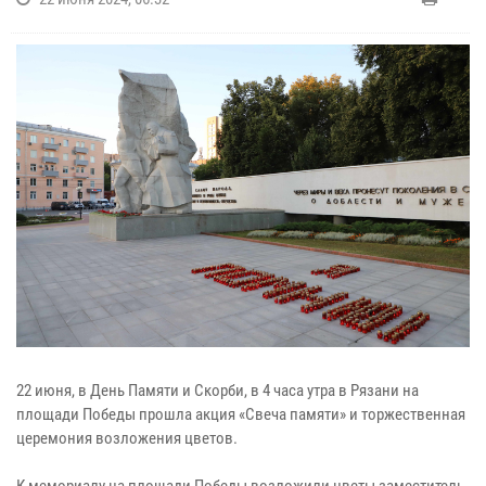
22 июня, в День Памяти и Скорби, в 4 часа утра в Рязани на
площади Победы прошла акция «Свеча памяти» и торжественная
церемония возложения цветов.
К мемориалу на площади Победы возложили цветы заместитель