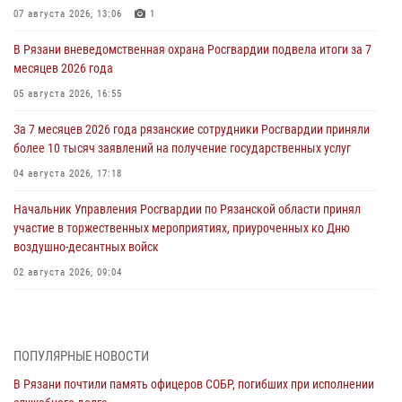
07 августа 2026, 13:06
1
В Рязани вневедомственная охрана Росгвардии подвела итоги за 7
месяцев 2026 года
05 августа 2026, 16:55
За 7 месяцев 2026 года рязанские сотрудники Росгвардии приняли
более 10 тысяч заявлений на получение государственных услуг
04 августа 2026, 17:18
Начальник Управления Росгвардии по Рязанской области принял
участие в торжественных мероприятиях, приуроченных ко Дню
воздушно-десантных войск
02 августа 2026, 09:04
Директор Росгвардии Герой России генерал армии Виктор Золотов
поздравил специалистов подразделений тыла с профессиональным
праздником
ПОПУЛЯРНЫЕ НОВОСТИ
01 августа 2026, 17:31
В Рязани почтили память офицеров СОБР, погибших при исполнении