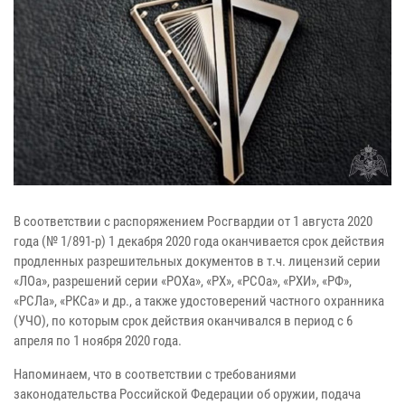
В соответствии с распоряжением Росгвардии от 1 августа 2020
года (№ 1/891-р) 1 декабря 2020 года оканчивается срок действия
продленных разрешительных документов в т.ч. лицензий серии
«ЛОа», разрешений серии «РОХа», «РХ», «РСОа», «РХИ», «РФ»,
«РСЛа», «РКСа» и др., а также удостоверений частного охранника
(УЧО), по которым срок действия оканчивался в период с 6
апреля по 1 ноября 2020 года.
Напоминаем, что в соответствии с требованиями
законодательства Российской Федерации об оружии, подача