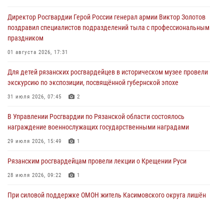
Директор Росгвардии Герой России генерал армии Виктор Золотов
поздравил специалистов подразделений тыла с профессиональным
праздником
01 августа 2026, 17:31
Для детей рязанских росгвардейцев в историческом музее провели
экскурсию по экспозиции, посвящённой губернской эпохе
31 июля 2026, 07:45
2
В Управлении Росгвардии по Рязанской области состоялось
награждение военнослужащих государственными наградами
29 июля 2026, 15:49
1
Рязанским росгвардейцам провели лекции о Крещении Руси
28 июля 2026, 09:22
1
При силовой поддержке ОМОН житель Касимовского округа лишён
гражданства Российской Федерации за нарушение
законодательства