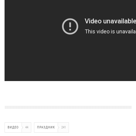
ВИДЕО
44
ПРАЗДНИК
241