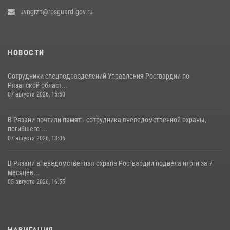
uvngrzn@rosguard.gov.ru
НОВОСТИ
Сотрудники спецподразделений Управления Росгвардии по
Рязанской област...
07 августа 2026, 15:50
В Рязани почтили память сотрудника вневедомственной охраны,
погибшего ...
07 августа 2026, 13:06
В Рязани вневедомственная охрана Росгвардии подвела итоги за 7
месяцев...
05 августа 2026, 16:55