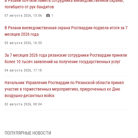
В Рязани почтили память сотрудника вневедомственной охраны,
погибшего от рук бандитов
07 августа 2026, 13:06
1
В Рязани вневедомственная охрана Росгвардии подвела итоги за 7
месяцев 2026 года
05 августа 2026, 16:55
За 7 месяцев 2026 года рязанские сотрудники Росгвардии приняли
более 10 тысяч заявлений на получение государственных услуг
04 августа 2026, 17:18
Начальник Управления Росгвардии по Рязанской области принял
участие в торжественных мероприятиях, приуроченных ко Дню
воздушно-десантных войск
02 августа 2026, 09:04
Директор Росгвардии Герой России генерал армии Виктор Золотов
поздравил специалистов подразделений тыла с профессиональным
праздником
ПОПУЛЯРНЫЕ НОВОСТИ