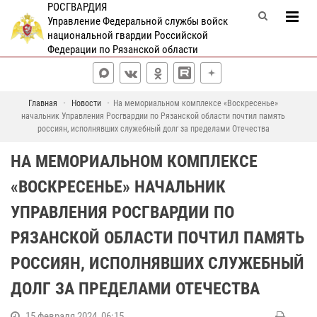
РОСГВАРДИЯ
Управление Федеральной службы войск
национальной гвардии Российской
Федерации по Рязанской области
Главная
Новости
На мемориальном комплексе «Воскресенье»
начальник Управления Росгвардии по Рязанской области почтил память
россиян, исполнявших служебный долг за пределами Отечества
НА МЕМОРИАЛЬНОМ КОМПЛЕКСЕ
«ВОСКРЕСЕНЬЕ» НАЧАЛЬНИК
УПРАВЛЕНИЯ РОСГВАРДИИ ПО
РЯЗАНСКОЙ ОБЛАСТИ ПОЧТИЛ ПАМЯТЬ
РОССИЯН, ИСПОЛНЯВШИХ СЛУЖЕБНЫЙ
ДОЛГ ЗА ПРЕДЕЛАМИ ОТЕЧЕСТВА
15 февраля 2024, 06:15