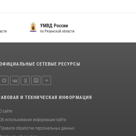
Росгвардейцы обеспечили безопасность во
время футбольного матча на «Рязань Арена»
13 июля 2026, 14:12
УМВД России
В Управлении Росгвардии по Рязанской
асти
по Рязанской области
области состоялось награждение
военнослужащих государственными
наградами
29 июля 2026, 15:49
1
ОФИЦИАЛЬНЫЕ СЕТЕВЫЕ РЕСУРСЫ
РАВОВАЯ И ТЕХНИЧЕСКАЯ ИНФОРМАЦИЯ
О сайте
Об использовании информации сайта
Правила обработки персональных данных