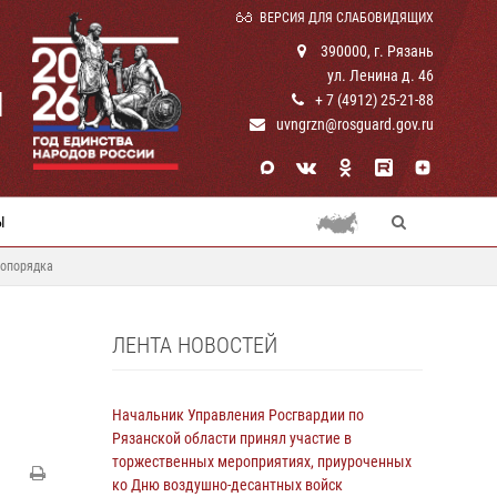
ВЕРСИЯ ДЛЯ СЛАБОВИДЯЩИХ
390000, г. Рязань
ул. Ленина д. 46
И
+ 7 (4912) 25-21-88
uvngrzn@rosguard.gov.ru
Ы
вопорядка
ЛЕНТА НОВОСТЕЙ
Начальник Управления Росгвардии по
Рязанской области принял участие в
торжественных мероприятиях, приуроченных
ко Дню воздушно-десантных войск