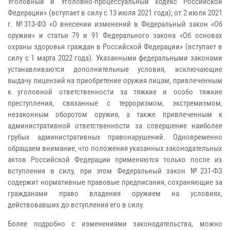
Уголовный и Уголовно-процессуальный кодекс Российской
Федерации» (вступает в силу с 13 июля 2021 года); от 2 июля 2021
г. №313-ФЗ «О внесении изменений в Федеральный закон «Об
оружии» и статьи 79 и 91 Федерального закона «Об основах
охраны здоровья граждан в Российской Федерации» (вступает в
силу с 1 марта 2022 года). Указанными федеральными законами
устанавливаются дополнительные условия, исключающие
выдачу лицензий на приобретение оружия лицам, привлеченным
к уголовной ответственности за тяжкие и особо тяжкие
преступления, связанные с терроризмом, экстремизмом,
незаконным оборотом оружия, а также привлеченным к
административной ответственности за совершение наиболее
грубых административных правонарушений. Одновременно
обращаем внимание, что положения указанных законодательных
актов Российской Федерации применяются только после их
вступления в силу, при этом Федеральный закон №231-ФЗ
содержит нормативные правовые предписания, сохраняющие за
гражданами право владения оружием на условиях,
действовавших до вступления его в силу.
Более подробно с изменениями законодательства, можно