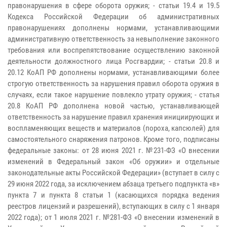
правонарушения в сфере оборота оружия; - статьи 19.4 и 19.5
Кодекса Российской Федерации об административных
правонарушениях дополнены нормами, устанавливающими
административную ответственность за невыполнение законного
требования или воспрепятствование осуществлению законной
деятельности должностного лица Росгвардии; - статьи 20.8 и
20.12 КоАП РФ дополнены нормами, устанавливающими более
строгую ответственность за нарушения правил оборота оружия в
случаях, если такое нарушение повлекло утрату оружия; - статья
20.8 КоАП РФ дополнена новой частью, устанавливающей
ответственность за нарушение правил хранения инициирующих и
воспламеняющих веществ и материалов (пороха, капсюлей) для
самостоятельного снаряжения патронов. Кроме того, подписаны
федеральные законы: от 28 июня 2021 г. №231-ФЗ «О внесении
изменений в Федеральный закон «Об оружии» и отдельные
законодательные акты Российской Федерации» (вступает в силу с
29 июня 2022 года, за исключением абзаца третьего подпункта «в»
пункта 7 и пункта 8 статьи 1 (касающихся порядка ведения
реестров лицензий и разрешений), вступающих в силу с 1 января
2022 года); от 1 июля 2021 г. №281-ФЗ «О внесении изменений в