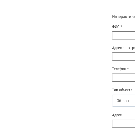
Интерактив
ФИО
*
Адрес элект
Телефон
*
Тип объекта
Адрес