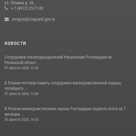
ул. Ленина д. 46
+ 7 (4912) 25-21-88
uvngrzn@rosguard.gov.ru
НОВОСТИ
Сотрудники спецподразделений Управления Росгвардии по
Рязанской област...
07 августа 2026, 15:50
В Рязани почтили память сотрудника вневедомственной охраны,
погибшего ...
07 августа 2026, 13:06
В Рязани вневедомственная охрана Росгвардии подвела итоги за 7
месяцев...
05 августа 2026, 16:55