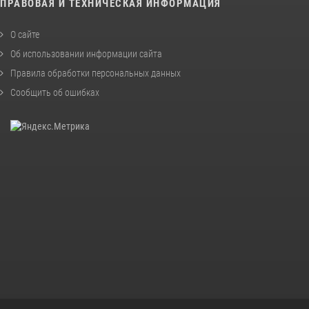
ПРАВОВАЯ И ТЕХНИЧЕСКАЯ ИНФОРМАЦИЯ
О сайте
Об использовании информации сайта
Правила обработки персональных данных
Сообщить об ошибках