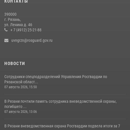
КОНТАКТЫ
390000
г. Рязань,
ул. Ленина д. 46
+ 7 (4912) 25-21-88
uvngrzn@rosguard.gov.ru
НОВОСТИ
Сотрудники спецподразделений Управления Росгвардии по
Рязанской област...
07 августа 2026, 15:50
В Рязани почтили память сотрудника вневедомственной охраны,
погибшего ...
07 августа 2026, 13:06
В Рязани вневедомственная охрана Росгвардии подвела итоги за 7