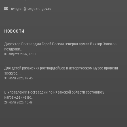
uvngrzn@rosguard.gov.ru
НОВОСТИ
Директор Росгвардии Герой России генерал армии Виктор Золотов
поздрави...
01 августа 2026, 17:31
Для детей рязанских росгвардейцев в историческом музее провели
экскурс...
31 июля 2026, 07:45
В Управлении Росгвардии по Рязанской области состоялось
награждение во...
29 июля 2026, 15:49