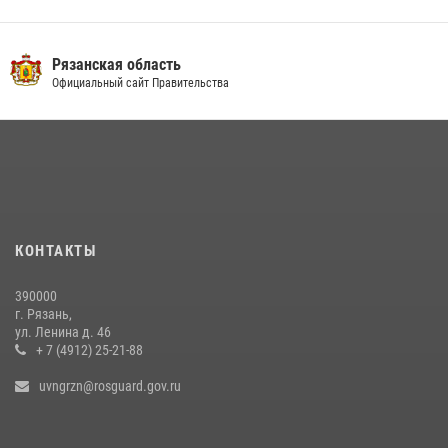
Рязанская область
Официальный сайт Правительства
КОНТАКТЫ
390000
г. Рязань,
ул. Ленина д. 46
+ 7 (4912) 25-21-88
uvngrzn@rosguard.gov.ru