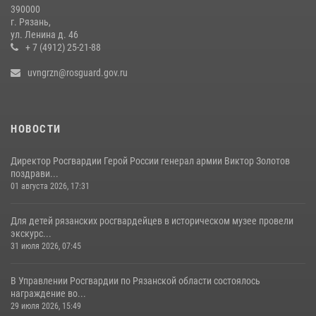
390000
г. Рязань,
ул. Ленина д. 46
+ 7 (4912) 25-21-88
uvngrzn@rosguard.gov.ru
НОВОСТИ
Директор Росгвардии Герой России генерал армии Виктор Золотов
поздрави...
01 августа 2026, 17:31
Для детей рязанских росгвардейцев в историческом музее провели
экскурс...
31 июля 2026, 07:45
В Управлении Росгвардии по Рязанской области состоялось
награждение во...
29 июля 2026, 15:49