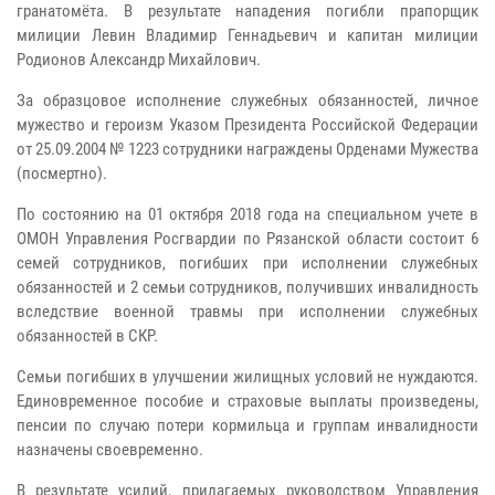
гранатомёта. В результате нападения погибли прапорщик
милиции Левин Владимир Геннадьевич и капитан милиции
Родионов Александр Михайлович.
За образцовое исполнение служебных обязанностей, личное
мужество и героизм Указом Президента Российской Федерации
от 25.09.2004 № 1223 сотрудники награждены Орденами Мужества
(посмертно).
По состоянию на 01 октября 2018 года на специальном учете в
ОМОН Управления Росгвардии по Рязанской области состоит 6
семей сотрудников, погибших при исполнении служебных
обязанностей и 2 семьи сотрудников, получивших инвалидность
вследствие военной травмы при исполнении служебных
обязанностей в СКР.
Семьи погибших в улучшении жилищных условий не нуждаются.
Единовременное пособие и страховые выплаты произведены,
пенсии по случаю потери кормильца и группам инвалидности
назначены своевременно.
В результате усилий, прилагаемых руководством Управления