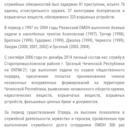
служебных обязанностей был задержан 81 преступник, изъято 76
единиц огнестрельного оружия,
37 килограмм
боеприпасов и
взрывчатых веществ, обезврежено 325 взрывных устройств.
В период с 1997 по 2004 годы Рязанский ОМОН выполнял боевые
задачи в населённых пунктах Асиновская (1997), Тухчар (1998),
Братское (1999), Гудермес (1999), Джалка (1999), Черкесск (1999),
Зандак (2000, 2001, 2002) и Грозный (2003, 2004).
С сентября 2006 года по декабрь 2014 личный состав нес службу в
Старопромысловском районе г. Грозный Чеченской Республики
на ОКПМ-21, где выполнял задачи по охране общественного
порядка, пресечению попыток проникновения членов
незаконных вооруженных формирований на территорию
Чеченской Республики, выявлению незаконного оборота оружия,
наркотических веществ, взрывчатых веществ, взрывных
устройств, фальшивых ценных бумаг и документов.
За период существования Отряда, за высокие показатели в
служебной деятельности, мужество и героизм, проявленные при
выполнении служебного долга сотрудники ОМОН 306 раз