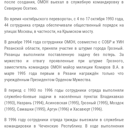
после создания, ОМОН выехал в служебную командировку в
Северную Осетию.
Во время «октябрьского переворота», с 4 по 17 октября 1993 года,
44 сотрудника отряда обеспечивали общественный порядок на
улицах Москвы, в частности, на Крымском мосту.
В декабре 1994 года сотрудники ОМОН, совместно с СОБР и УИН
Рязанской области, приняли участие в штурме города Грозный.
Рязанцы выполнили поставленную задачу без потерь. За
мужество и отвагу проявленные при штурме Грозного,
заместитель командира ОМОН майор милиции Комаров В.А. в
марте 1995 года первым в Рязани награждён только что
учреждённым Президентом Орденом Мужества.
В период с 1993 по 1996 годы сотрудники отряда выполняли
служебно-боевые задачи в населённых пунктах Владикавказ
(1993), Назрань (1994), Асиновская (1995), Грозный (1995), Моздок
(1995), Самашки (1995), Аргун (1996) и Хасавюрт (1996).
В 1996 году сотрудники отряда трижды выезжали в служебные
командировки в Чеченскую Республику. В ходе выполнения