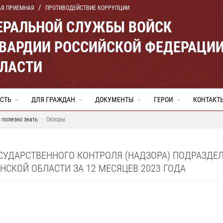
АЯ ПРИЕМНАЯ
ПРОТИВОДЕЙСТВИЕ КОРРУПЦИИ
ЕРАЛЬНОЙ СЛУЖБЫ ВОЙСК
ВАРДИИ РОССИЙСКОЙ ФЕДЕРАЦИ
БЛАСТИ
СТЬ
ДЛЯ ГРАЖДАН
ДОКУМЕНТЫ
ГЕРОИ
КОНТАКТ
 полезно знать
Обзоры
СУДАРСТВЕННОГО КОНТРОЛЯ (НАДЗОРА) ПОДРАЗД
НСКОЙ ОБЛАСТИ ЗА 12 МЕСЯЦЕВ 2023 ГОДА