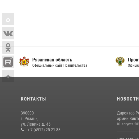
Рязанская область
Прок
Официальный сайт Правительства
Офици
КОНТАКТЫ
НОВОСТ
390000
Директор Р
г. Рязань,
армии Викто
ул. Ленина д. 46
01 августа 20
+ 7 (4912) 25-21-88