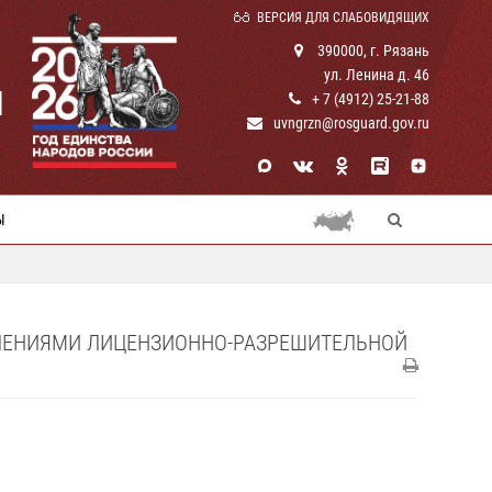
ВЕРСИЯ ДЛЯ СЛАБОВИДЯЩИХ
390000, г. Рязань
ул. Ленина д. 46
И
+ 7 (4912) 25-21-88
uvngrzn@rosguard.gov.ru
Ы
ЕЛЕНИЯМИ ЛИЦЕНЗИОННО-РАЗРЕШИТЕЛЬНОЙ