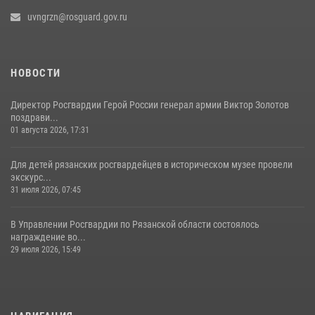
uvngrzn@rosguard.gov.ru
НОВОСТИ
Директор Росгвардии Герой России генерал армии Виктор Золотов
поздрави...
01 августа 2026, 17:31
Для детей рязанских росгвардейцев в историческом музее провели
экскурс...
31 июля 2026, 07:45
В Управлении Росгвардии по Рязанской области состоялось
награждение во...
29 июля 2026, 15:49