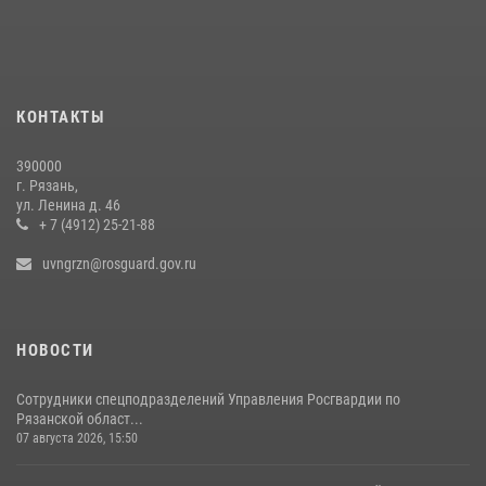
КОНТАКТЫ
390000
г. Рязань,
ул. Ленина д. 46
+ 7 (4912) 25-21-88
uvngrzn@rosguard.gov.ru
НОВОСТИ
Сотрудники спецподразделений Управления Росгвардии по
Рязанской област...
07 августа 2026, 15:50