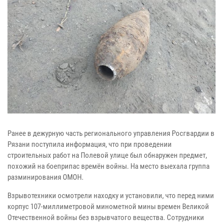
Ранее в дежурную часть регионального управления Росгвардии в
Рязани поступила информация, что при проведении
строительных работ на Полевой улице был обнаружен предмет,
похожий на боеприпас времён войны. На место выехала группа
разминирования ОМОН.
Взрывотехники осмотрели находку и установили, что перед ними
корпус 107-миллиметровой минометной мины времен Великой
Отечественной войны без взрывчатого вещества. Сотрудники