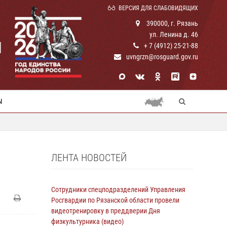
ВЕРСИЯ ДЛЯ СЛАБОВИДЯЩИХ
390000, г. Рязань
ул. Ленина д. 46
И
+ 7 (4912) 25-21-88
uvngrzn@rosguard.gov.ru
Ы
ЛЕНТА НОВОСТЕЙ
Сотрудники спецподразделений Управления
Росгвардии по Рязанской области провели
видеотренировку в преддверии Дня
физкультурника (видео)