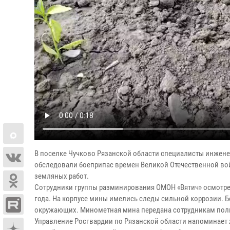
В поселке Чучково Рязанской области специалисты инжене
обследовали боеприпас времен Великой Отечественной во
земляных работ.
Сотрудники группы разминирования ОМОН «Вятич» осмотрели
года. На корпусе мины имелись следы сильной коррозии. 
окружающих. Минометная мина передана сотрудникам поли
Управление Росгвардии по Рязанской области напоминает 