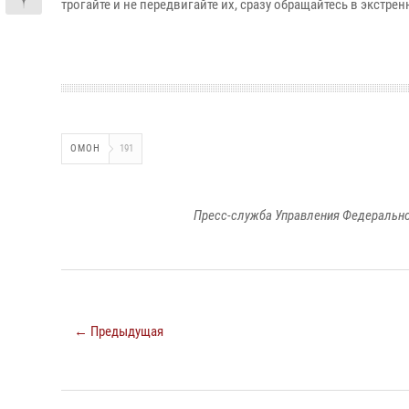
трогайте и не передвигайте их, сразу обращайтесь в экстре
ОМОН
191
Пресс-служба Управления Федерально
← Предыдущая