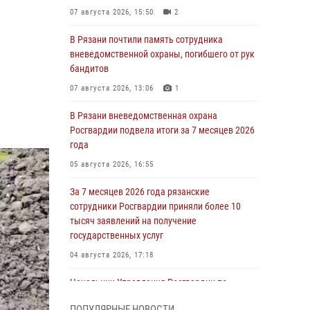
07 августа 2026, 15:50
2
В Рязани почтили память сотрудника
вневедомственной охраны, погибшего от рук
бандитов
07 августа 2026, 13:06
1
В Рязани вневедомственная охрана
Росгвардии подвела итоги за 7 месяцев 2026
года
05 августа 2026, 16:55
За 7 месяцев 2026 года рязанские
сотрудники Росгвардии приняли более 10
тысяч заявлений на получение
государственных услуг
04 августа 2026, 17:18
Начальник Управления Росгвардии по
Рязанской области принял участие в
ПОПУЛЯРНЫЕ НОВОСТИ