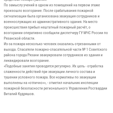
По замыслу учений в одном из помещений на первом этаже
произошло возгорание. После срабатывания пожарной
сигнализации была организована эвакуация сотрудников и
военнослужащих из административного здания. На место
происшествия прибыл нештатный пожарный расчёт, о
возгорании оперативно сообщили диспетчеру ГУ МЧС России по
Рязанской области.
Из-за пожара несколько человек оказались отрезанными от
выхода. Спасатели пожарно-спасательной части № 1 Советского
района города Рязани эвакуировали сотрудников из здания и
ликвидировали возгорание.
«Подобные занятия проводятся регулярно. Их цель - отработка
слаженности действий при эвакуации личного состава и
тушении условного пожара. Все нормативы по эвакуации
выполнены на «отлично»», - отметил начальник инспекции
пожарной безопасности регионального Управления Росгвардии
Виталий Кудряшов.