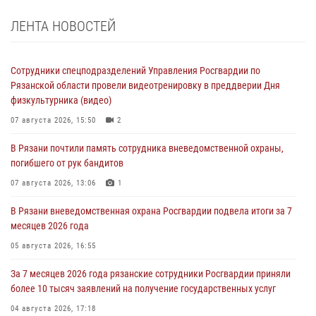
ЛЕНТА НОВОСТЕЙ
Сотрудники спецподразделений Управления Росгвардии по
Рязанской области провели видеотренировку в преддверии Дня
физкультурника (видео)
07 августа 2026, 15:50
2
В Рязани почтили память сотрудника вневедомственной охраны,
погибшего от рук бандитов
07 августа 2026, 13:06
1
В Рязани вневедомственная охрана Росгвардии подвела итоги за 7
месяцев 2026 года
05 августа 2026, 16:55
За 7 месяцев 2026 года рязанские сотрудники Росгвардии приняли
более 10 тысяч заявлений на получение государственных услуг
04 августа 2026, 17:18