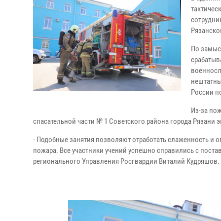
тактичес
сотрудни
Рязанско
По замыс
срабатыв
военносл
нештатны
России п
Из-за по
спасательной части № 1 Советского района города Рязани 
- Подобные занятия позволяют отработать слаженность и о
пожара. Все участники учений успешно справились с пост
регионального Управления Росгвардии Виталий Кудряшов.