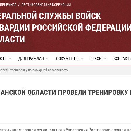
 ПРИЕМНАЯ
ПРОТИВОДЕЙСТВИЕ КОРРУПЦИИ
ЕРАЛЬНОЙ СЛУЖБЫ ВОЙСК
ВАРДИИ РОССИЙСКОЙ ФЕДЕРАЦИ
БЛАСТИ
СТЬ
ДЛЯ ГРАЖДАН
ДОКУМЕНТЫ
ГЕРОИ
КОНТАКТ
ровели тренировку по пожарной безопасности
ЗАНСКОЙ ОБЛАСТИ ПРОВЕЛИ ТРЕНИРОВКУ 
стративном здании регионального Управления Росгвардии прошли п