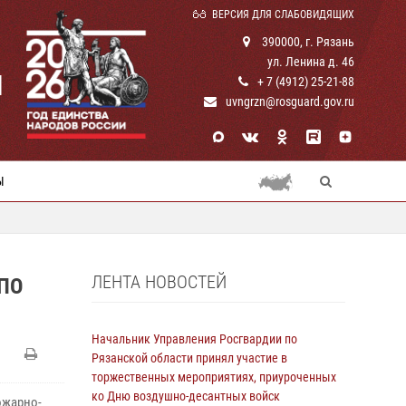
ВЕРСИЯ ДЛЯ СЛАБОВИДЯЩИХ
390000, г. Рязань
ул. Ленина д. 46
И
+ 7 (4912) 25-21-88
uvngrzn@rosguard.gov.ru
Ы
ЛЕНТА НОВОСТЕЙ
ПО
Начальник Управления Росгвардии по
Рязанской области принял участие в
торжественных мероприятиях, приуроченных
ко Дню воздушно-десантных войск
ожарно-