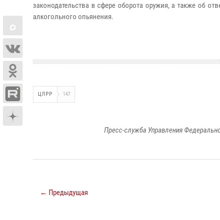
законодательства в сфере оборота оружия, а также об от
алкогольного опьянения.
ЦЛРР
147
Пресс-служба Управления Федерально
← Предыдущая