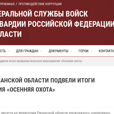
 ПРИЕМНАЯ
ПРОТИВОДЕЙСТВИЕ КОРРУПЦИИ
ЕРАЛЬНОЙ СЛУЖБЫ ВОЙСК
ВАРДИИ РОССИЙСКОЙ ФЕДЕРАЦИ
БЛАСТИ
СТЬ
ДЛЯ ГРАЖДАН
ДОКУМЕНТЫ
ГЕРОИ
КОНТАКТ
одвели итоги профилактического мероприятия «Осенняя охота»
ЗАНСКОЙ ОБЛАСТИ ПОДВЕЛИ ИТОГИ
Я «ОСЕННЯЯ ОХОТА»
6 августа на территории Рязанской области проводилось оперативно-