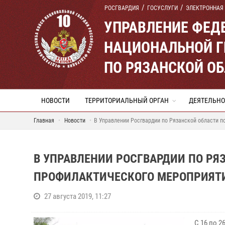
РОСГВАРДИЯ
ГОСУСЛУГИ
ЭЛЕКТРОННАЯ
УПРАВЛЕНИЕ ФЕД
НАЦИОНАЛЬНОЙ Г
ПО РЯЗАНСКОЙ О
НОВОСТИ
ТЕРРИТОРИАЛЬНЫЙ ОРГАН
ДЕЯТЕЛЬНО
Главная
Новости
В Управлении Росгвардии по Рязанской области п
В УПРАВЛЕНИИ РОСГВАРДИИ ПО РЯ
ПРОФИЛАКТИЧЕСКОГО МЕРОПРИЯТИ
27 августа 2019, 11:27
С 16 по 2