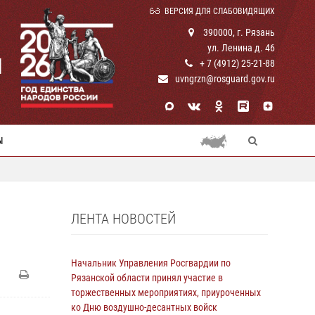
ВЕРСИЯ ДЛЯ СЛАБОВИДЯЩИХ
390000, г. Рязань
ул. Ленина д. 46
И
+ 7 (4912) 25-21-88
uvngrzn@rosguard.gov.ru
Ы
ЛЕНТА НОВОСТЕЙ
Начальник Управления Росгвардии по
Рязанской области принял участие в
торжественных мероприятиях, приуроченных
ко Дню воздушно-десантных войск