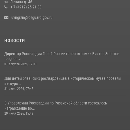
ул. Ленина д. 46
награждение военнослужащих государственными наградами
+ 7 (4912) 25-21-88
29 июля 2026, 15:49
1
uvngrzn@rosguard.gov.ru
НОВОСТИ
Директор Росгвардии Герой России генерал армии Виктор Золотов
поздрави...
01 августа 2026, 17:31
Для детей рязанских росгвардейцев в историческом музее провели
экскурс...
31 июля 2026, 07:45
В Управлении Росгвардии по Рязанской области состоялось
награждение во...
29 июля 2026, 15:49