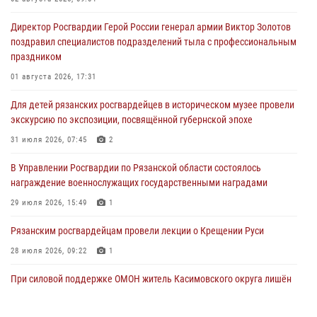
Директор Росгвардии Герой России генерал армии Виктор Золотов
поздравил специалистов подразделений тыла с профессиональным
праздником
01 августа 2026, 17:31
Для детей рязанских росгвардейцев в историческом музее провели
экскурсию по экспозиции, посвящённой губернской эпохе
31 июля 2026, 07:45
2
В Управлении Росгвардии по Рязанской области состоялось
награждение военнослужащих государственными наградами
29 июля 2026, 15:49
1
Рязанским росгвардейцам провели лекции о Крещении Руси
28 июля 2026, 09:22
1
При силовой поддержке ОМОН житель Касимовского округа лишён
гражданства Российской Федерации за нарушение
законодательства