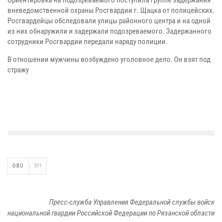
Ориентировка на подозреваемого поступила группе задержания
вневедомственной охраны Росгвардии г. Щацка от полицейских.
Росгвардейцы обследовали улицы районного центра и на одной
из них обнаружили и задержали подозреваемого. Задержанного
сотрудники Росгвардии передали наряду полиции.
В отношении мужчины возбуждено уголовное дело. Он взят под
стражу
ОВО
311
Пресс-служба Управления Федеральной службы войск
национальной гвардии Российской Федерации по Рязанской области