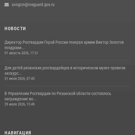
23 июля 2026, 09:02
uvngrzn@rosguard.gov.ru
НОВОСТИ
Директор Росгвардии Герой России генерал армии Виктор Золотов
поздрави...
01 августа 2026, 17:31
Для детей рязанских росгвардейцев в историческом музее провели
экскурс...
31 июля 2026, 07:45
В Управлении Росгвардии по Рязанской области состоялось
награждение во...
29 июля 2026, 15:49
НАВИГАЦИЯ