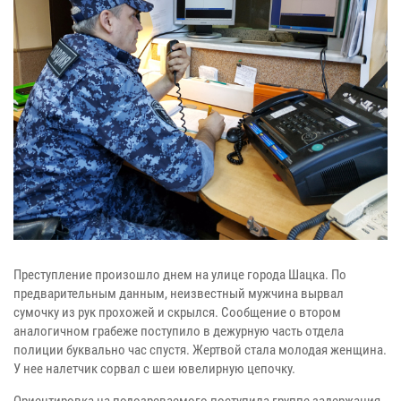
Преступление произошло днем на улице города Шацка. По
предварительным данным, неизвестный мужчина вырвал
сумочку из рук прохожей и скрылся. Сообщение о втором
аналогичном грабеже поступило в дежурную часть отдела
полиции буквально час спустя. Жертвой стала молодая женщина.
У нее налетчик сорвал с шеи ювелирную цепочку.