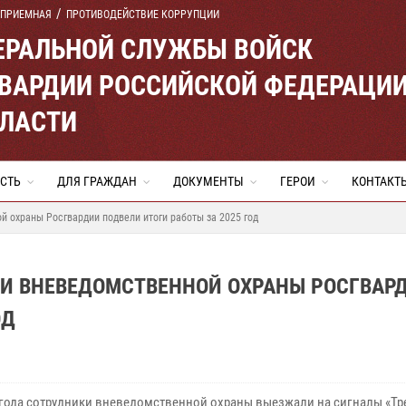
 ПРИЕМНАЯ
ПРОТИВОДЕЙСТВИЕ КОРРУПЦИИ
ЕРАЛЬНОЙ СЛУЖБЫ ВОЙСК
ВАРДИИ РОССИЙСКОЙ ФЕДЕРАЦИ
БЛАСТИ
СТЬ
ДЛЯ ГРАЖДАН
ДОКУМЕНТЫ
ГЕРОИ
КОНТАКТ
й охраны Росгвардии подвели итоги работы за 2025 год
КИ ВНЕВЕДОМСТВЕННОЙ ОХРАНЫ РОСГВАР
ОД
 года сотрудники вневедомственной охраны выезжали на сигналы «Тр