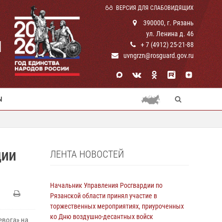
ВЕРСИЯ ДЛЯ СЛАБОВИДЯЩИХ
390000, г. Рязань
ул. Ленина д. 46
И
+ 7 (4912) 25-21-88
uvngrzn@rosguard.gov.ru
Ы
ЛЕНТА НОВОСТЕЙ
ДИИ
Начальник Управления Росгвардии по
Рязанской области принял участие в
торжественных мероприятиях, приуроченных
ко Дню воздушно-десантных войск
евога» на