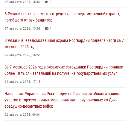
07 августа 2026, 15:50
2
В Рязани почтили память сотрудника вневедомственной охраны,
погибшего от рук бандитов
07 августа 2026, 13:06
1
В Рязани вневедомственная охрана Росгвардии подвела итоги за 7
месяцев 2026 года
05 августа 2026, 16:55
За 7 месяцев 2026 года рязанские сотрудники Росгвардии приняли
более 10 тысяч заявлений на получение государственных услуг
04 августа 2026, 17:18
Начальник Управления Росгвардии по Рязанской области принял
участие в торжественных мероприятиях, приуроченных ко Дню
воздушно-десантных войск
02 августа 2026, 09:04
Директор Росгвардии Герой России генерал армии Виктор Золотов
поздравил специалистов подразделений тыла с профессиональным