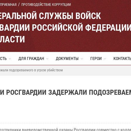
 ПРИЕМНАЯ
ПРОТИВОДЕЙСТВИЕ КОРРУПЦИИ
ЕРАЛЬНОЙ СЛУЖБЫ ВОЙСК
ВАРДИИ РОССИЙСКОЙ ФЕДЕРАЦИ
БЛАСТИ
СТЬ
ДЛЯ ГРАЖДАН
ДОКУМЕНТЫ
ГЕРОИ
КОНТАКТ
ржали подозреваемого в угрозе убийством
КИ РОСГВАРДИИ ЗАДЕРЖАЛИ ПОДОЗРЕВАЕ
 сотрудники вневедомственной охраны Росгвардии совместно с колл