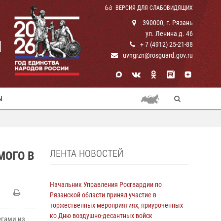
ВЕРСИЯ ДЛЯ СЛАБОВИДЯЩИХ
390000, г. Рязань
ул. Ленина д. 46
И
+ 7 (4912) 25-21-88
uvngrzn@rosguard.gov.ru
Ы
ЛЕНТА НОВОСТЕЙ
МОГО В
Начальник Управления Росгвардии по
Рязанской области принял участие в
торжественных мероприятиях, приуроченных
ко Дню воздушно-десантных войск
егами из