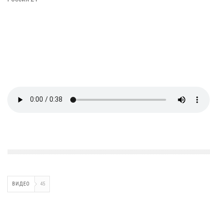
ВИДЕО
45