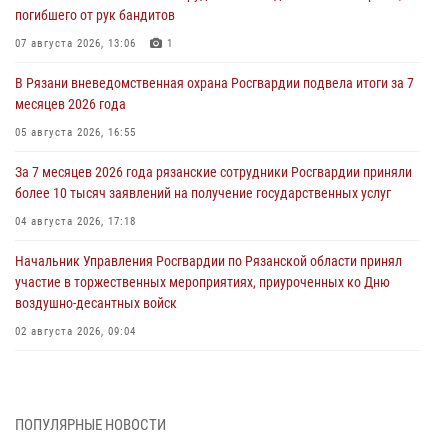
погибшего от рук бандитов
07 августа 2026, 13:06
1
В Рязани вневедомственная охрана Росгвардии подвела итоги за 7
месяцев 2026 года
05 августа 2026, 16:55
За 7 месяцев 2026 года рязанские сотрудники Росгвардии приняли
более 10 тысяч заявлений на получение государственных услуг
04 августа 2026, 17:18
Начальник Управления Росгвардии по Рязанской области принял
участие в торжественных мероприятиях, приуроченных ко Дню
воздушно-десантных войск
02 августа 2026, 09:04
Директор Росгвардии Герой России генерал армии Виктор Золотов
поздравил специалистов подразделений тыла с профессиональным
праздником
ПОПУЛЯРНЫЕ НОВОСТИ
01 августа 2026, 17:31