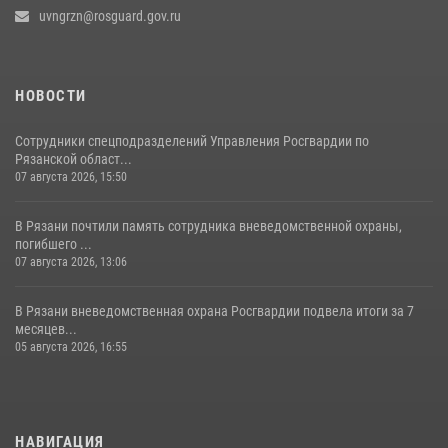
31 июля 2026, 07:45
2
uvngrzn@rosguard.gov.ru
НОВОСТИ
Сотрудники спецподразделений Управления Росгвардии по
Рязанской област...
07 августа 2026, 15:50
В Рязани почтили память сотрудника вневедомственной охраны,
погибшего ...
07 августа 2026, 13:06
В Рязани вневедомственная охрана Росгвардии подвела итоги за 7
месяцев...
05 августа 2026, 16:55
НАВИГАЦИЯ