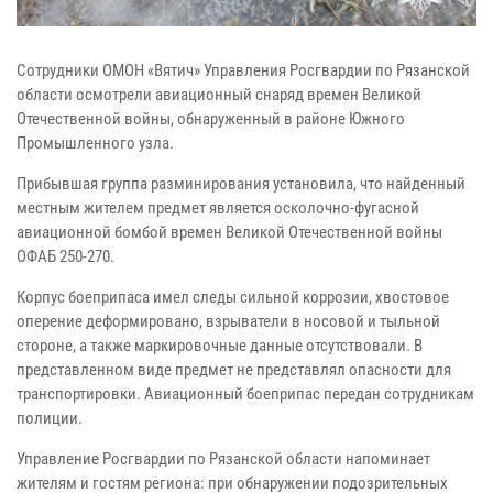
Сотрудники ОМОН «Вятич» Управления Росгвардии по Рязанской
области осмотрели авиационный снаряд времен Великой
Отечественной войны, обнаруженный в районе Южного
Промышленного узла.
Прибывшая группа разминирования установила, что найденный
местным жителем предмет является осколочно-фугасной
авиационной бомбой времен Великой Отечественной войны
ОФАБ 250-270.
Корпус боеприпаса имел следы сильной коррозии, хвостовое
оперение деформировано, взрыватели в носовой и тыльной
стороне, а также маркировочные данные отсутствовали. В
представленном виде предмет не представлял опасности для
транспортировки. Авиационный боеприпас передан сотрудникам
полиции.
Управление Росгвардии по Рязанской области напоминает
жителям и гостям региона: при обнаружении подозрительных