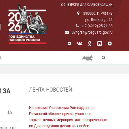
ВЕРСИЯ ДЛЯ СЛАБОВИДЯЩИХ
390000, г. Рязань
ул. Ленина д. 46
И
+ 7 (4912) 25-21-88
uvngrzn@rosguard.gov.ru
Ы
ЛЕНТА НОВОСТЕЙ
 ЗА
Начальник Управления Росгвардии по
Рязанской области принял участие в
торжественных мероприятиях, приуроченных
ко Дню воздушно-десантных войск
евога» на