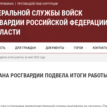
 ПРИЕМНАЯ
ПРОТИВОДЕЙСТВИЕ КОРРУПЦИИ
ЕРАЛЬНОЙ СЛУЖБЫ ВОЙСК
ВАРДИИ РОССИЙСКОЙ ФЕДЕРАЦИ
БЛАСТИ
СТЬ
ДЛЯ ГРАЖДАН
ДОКУМЕНТЫ
ГЕРОИ
КОНТАКТ
двела итоги работы за май 2026 года
АНА РОСГВАРДИИ ПОДВЕЛА ИТОГИ РАБОТЫ
 года сотрудники вневедомственной охраны выезжали на сигналы «Тр