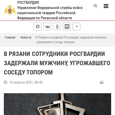
РОСГВАРДИЯ
Управление Федеральной службы войск
национальной гвардии Российской
Федерации по Рязанской области
Главная
Новости
В Рязани сотрудники Росгвардии задержали мужчину,
угрожавшего соседу топором
В РЯЗАНИ СОТРУДНИКИ РОСГВАРДИИ
ЗАДЕРЖАЛИ МУЖЧИНУ, УГРОЖАВШЕГО
СОСЕДУ ТОПОРОМ
16 апреля 2021, 06:45