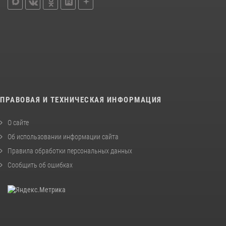
ПРАВОВАЯ И ТЕХНИЧЕСКАЯ ИНФОРМАЦИЯ
О сайте
Об использовании информации сайта
Правила обработки персональных данных
Сообщить об ошибках