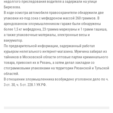
недолгого преследования водителя а задержали на улице
Бирюзова.
В ходе осмотра автомобиля правоохранители обнаружили две
упаковки из-под сока с мефедроном массой 260 граммов. В
арендованном злоумышленником гараже были обнаружены
более 1,5 кг мефедрона, 23 грамма марихуаны и 1 грамм гашиша,
а также упаковочные материалы, электронные весы и
вакууматор.
По предварительной информации, задержанный работал
курьером нелегального интернет-магазина. Мужчина забирал из
тайников в Московской области оптовые партии криминального
товара, привозил их в Рязань, а затем делал закладки со
стограммовыми упаковками на территории Рязанской и Тульской
областей.
В отношении злоумышленника возбуждено уголовное дело по ч.
3 ст. 30, ч. 5 ст. 228.1 УК РФ.