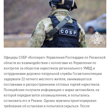
Офицеры СОБР «Коловрат» Управления Росгвардии по Рязанской
области во взаимодействии с коллегами из Управления по
контролю за оборотом наркотиков регионального УМВД и
сотрудниками дорожно-патрульной службы Госавтоинспекции
задержали 22-летнего местного жителя, занимавшегося
поставками и распространением оптовых партий наркотиков.
Полицейские получили информацию о марке автомобиля, на
которой передвигается злоумышленник, и попытались
остановить его в Рязани. Однако мужчина проигнорировал
требование об остановке и попытался скрыться. После