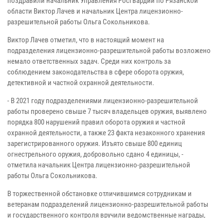
поздравили начальник Управления Росгвардии по Рязанской
области Виктор Лачев и начальник Центра лицензионно-
разрешительной работы Ольга Сокольникова.
Виктор Лачев отметил, что в настоящий момент на
подразделения лицензионно-разрешительной работы возложено
немало ответственных задач. Среди них контроль за
соблюдением законодательства в сфере оборота оружия,
детективной и частной охранной деятельности.
- В 2021 году подразделениями лицензионно-разрешительной
работы проверено свыше 7 тысяч владельцев оружия, выявлено
порядка 800 нарушений правил оборота оружия и частной
охранной деятельности, а также 23 факта незаконного хранения
зарегистрированного оружия. Изъято свыше 800 единиц
огнестрельного оружия, добровольно сдано 4 единицы, -
отметила начальник Центра лицензионно-разрешительной
работы Ольга Сокольникова.
В торжественной обстановке отличившимся сотрудникам и
ветеранам подразделений лицензионно-разрешительной работы
и государственного контроля вручили ведомственные награды,